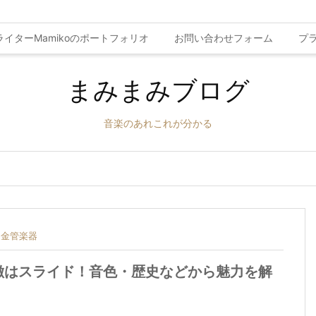
ライターMamikoのポートフォリオ
お問い合わせフォーム
プ
まみまみブログ
音楽のあれこれが分かる
金管楽器
徴はスライド！音色・歴史などから魅力を解