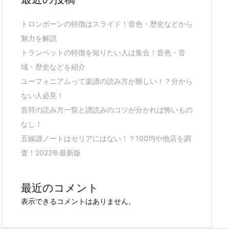
トロンボーンの特徴はスライド！音色・歴史などから
魅力を解説
トランペットの特徴を知りたい人は集合！音色・音
域・歴史などを紹介
ユーフォニアムって楽譜の読み方が難しい！？分から
ない人必見！
音符の読み方一覧と譜読みのコツが分かれば怖いもの
なし！
五線譜ノートはセリアにはない！？100均や他店を調
査！2022年最新版
最近のコメント
表示できるコメントはありません。