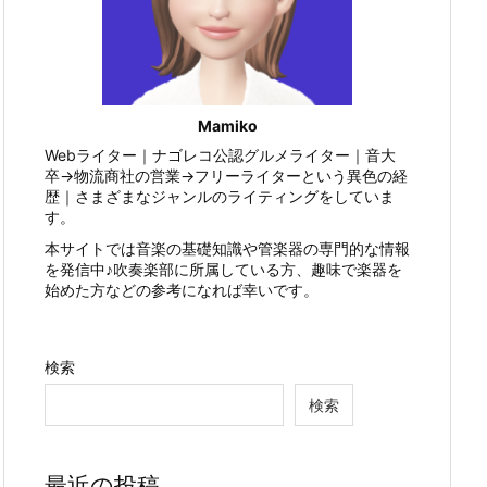
Mamiko
Webライター｜ナゴレコ公認グルメライター｜音大
卒→物流商社の営業→フリーライターという異色の経
歴｜さまざまなジャンルのライティングをしていま
す。
本サイトでは音楽の基礎知識や管楽器の専門的な情報
を発信中♪吹奏楽部に所属している方、趣味で楽器を
始めた方などの参考になれば幸いです。
検索
検索
最近の投稿