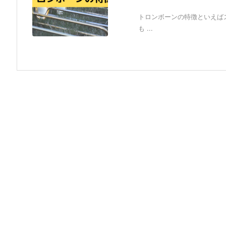
トロンボーンの特徴といえば
も ...