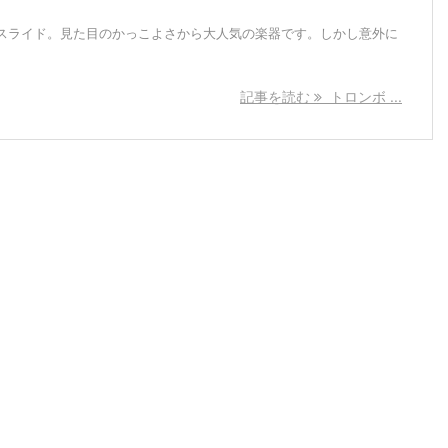
スライド。見た目のかっこよさから大人気の楽器です。しかし意外に
記事を読む
トロンボ ...