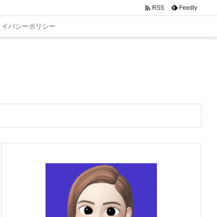

Feedly
RSS
ライバシーポリシー